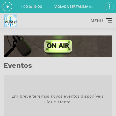
ANEJA das 16:00 às 19:00
VIOLADA SERTANEJA das 16:00 às 19:
MENU
Eventos
Em breve teremos novos eventos disponíveis.
Fique atento!