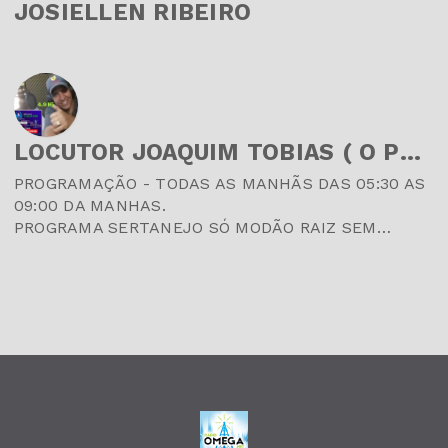
JOSIELLEN RIBEIRO
LOCUTOR JOAQUIM TOBIAS ( O PEZADÃO )
PROGRAMAÇÃO - TODAS AS MANHÃS DAS 05:30 AS
09:00 DA MANHAS.
PROGRAMA SERTANEJO SÓ MODÃO RAIZ SEM
AGROTOXIÇO SEM FRONTEIRAS, A PAIXÃO PELA
MODA RAIZ SERTANEJA...