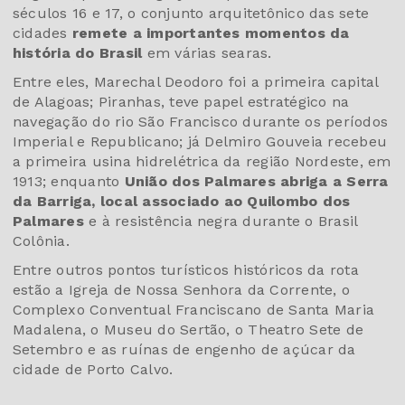
séculos 16 e 17, o conjunto arquitetônico das sete
cidades
remete a importantes momentos da
história do Brasil
em várias searas.
Entre eles, Marechal Deodoro foi a primeira capital
de Alagoas; Piranhas, teve papel estratégico na
navegação do rio São Francisco durante os períodos
Imperial e Republicano; já Delmiro Gouveia recebeu
a primeira usina hidrelétrica da região Nordeste, em
1913; enquanto
União dos Palmares abriga a Serra
da Barriga, local associado ao Quilombo dos
Palmares
e à resistência negra durante o Brasil
Colônia.
Entre outros pontos turísticos históricos da rota
estão a Igreja de Nossa Senhora da Corrente, o
Complexo Conventual Franciscano de Santa Maria
Madalena, o Museu do Sertão, o Theatro Sete de
Setembro e as ruínas de engenho de açúcar da
cidade de Porto Calvo.