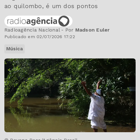
ao quilombo, é um dos pontos
Radioagência Nacional - Por
Madson Euler
Publicado em 02/07/2026 17:22
Música