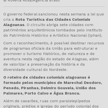
© Rovena Rosa/Agência Brasil
O governo federal sancionou nesta semana a lei que
cria a
Rota Turística das Cidades Coloniais
Alagoanas
. O circuito abriga sete cidades com
patrimônios arquitetônicos tombados pelo Instituto
do Patrimônio Histórico e Artístico Nacional (Iphan).
Com o reconhecimento, é possível destinar recursos
de programas oficiais da União para estruturar e
promover o turismo histórico, de natureza e de
aventura nesta região do estado de Alagoas, além
de valorizar a preservação da história e da
diversidade cultural do Nordeste.
O roteiro de cidades coloniais alagoanas é
formado pelos municípios de Marechal Deodoro,
Penedo, Piranhas, Delmiro Gouveia, União dos
Palmares, Porto Calvo e Água Branca.
Além de casarões, ruas com paralelepípedos
originais, prédios e igrejas do período colonial dos