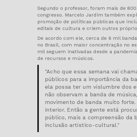
Segundo o professor, foram mais de 800 
congresso. Marcelo Jardim também expli
promoção de políticas públicas que incl
editais de cultura e criem outros própri
De acordo com ele, cerca de 6 mil banda
no Brasil, com maior concentração no es
mil seguem inativadas desde a pandemia d
de recursos e músicos.
"Acho que essa semana vai chama
públicos para a importância da 
ela possa ter um vislumbre dos ed
não observam a banda de música,
movimento de banda muito forte. 
interior. Então a gente está proc
público, mais a compreensão da
inclusão artístico-cultural."