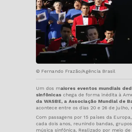
© Fernando Frazão/Agência Brasil
Um dos m
aiores eventos mundiais ded
sinfônicas
chega de forma inédita à Amé
da WASBE, a Associação Mundial de Ba
acontece entre os dias 20 e 26 de julho, 
Com passagens por 15 países da Europa, A
cada dois anos, reunindo bandas, grupos,
música sinfônica. Realizado por meio de