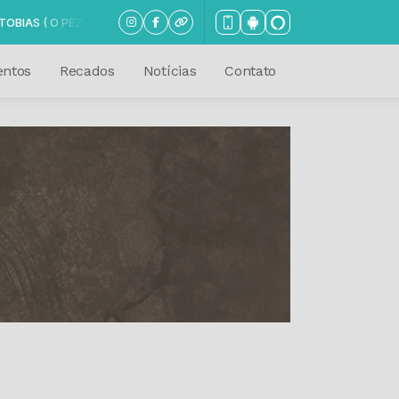
ADÃO ) das 07:00 às 12:00
entos
Recados
Notícias
Contato