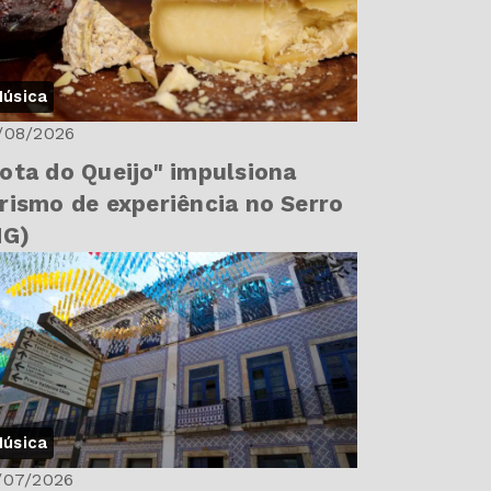
úsica
/08/2026
ota do Queijo" impulsiona
rismo de experiência no Serro
MG)
úsica
/07/2026