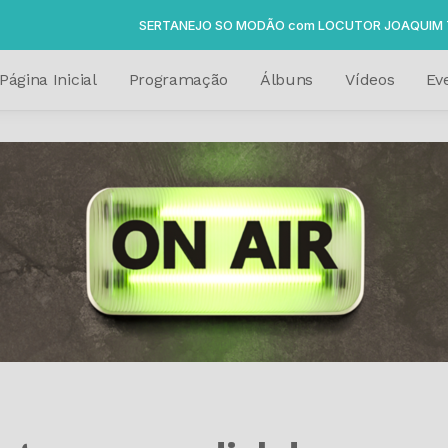
SERTANEJO SO MODÃO com LOCUTOR JOAQUIM TOBIAS ( O PEZ
Página Inicial
Programação
Álbuns
Vídeos
Ev