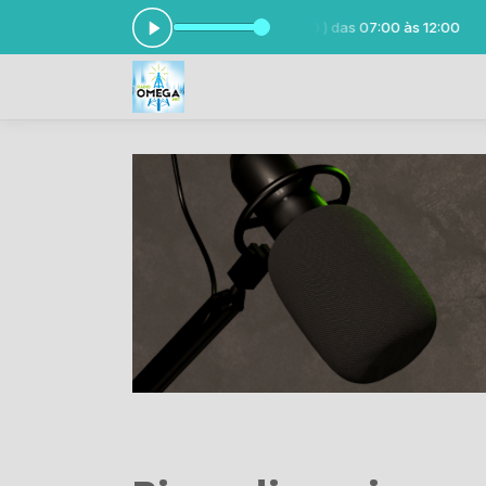
 JOAQUIM TOBIAS ( O PEZADÃO ) das 07:00 às 12:00