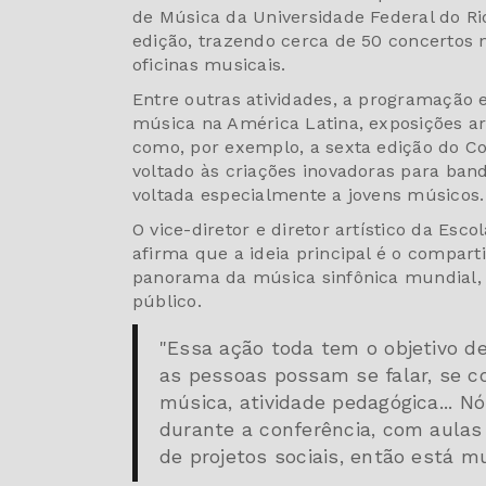
de Música da Universidade Federal do Rio
edição, trazendo cerca de 50 concertos n
oficinas musicais.
Entre outras atividades, a programação 
música na América Latina, exposições ar
como, por exemplo, a sexta edição do 
voltado às criações inovadoras para band
voltada especialmente a jovens músicos.
O vice-diretor e diretor artístico da Es
afirma que a ideia principal é o compar
panorama da música sinfônica mundial, 
público.
"Essa ação toda tem o objetivo de
as pessoas possam se falar, se co
música, atividade pedagógica... 
durante a conferência, com aulas 
de projetos sociais, então está mui