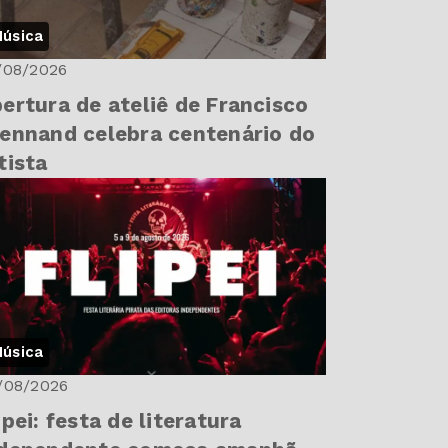
úsica
/08/2026
ertura de ateliê de Francisco
ennand celebra centenário do
tista
úsica
/08/2026
ipei: festa de literatura