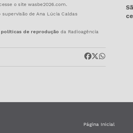
acesse o site wasbe2026.com.
Sã
b supervisão de Ana Lúcia Caldas
ce
s
políticas de reprodução
da Radioagência
Página Inicial